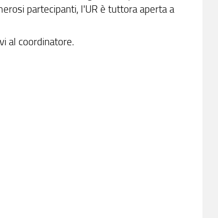
erosi partecipanti, l'UR è tuttora aperta a
i al coordinatore.