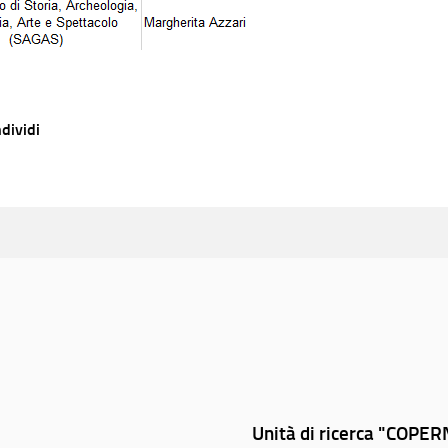
dividi
Unità di ricerca "COPERN