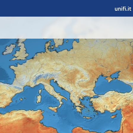
unifi.it