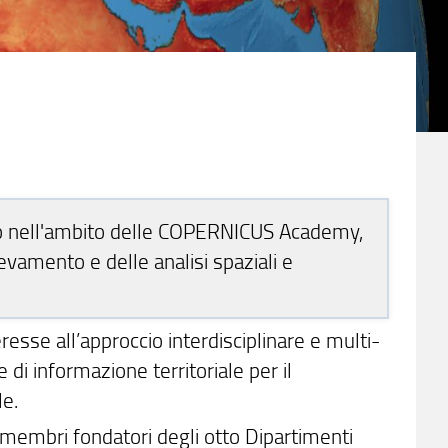
eneo nell'ambito delle COPERNICUS Academy,
evamento e delle analisi spaziali e
eresse all’approccio interdisciplinare e multi-
 di informazione territoriale per il
le.
 ai membri fondatori degli otto Dipartimenti