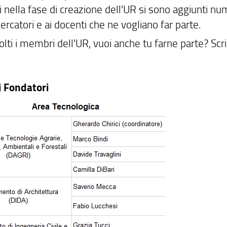
i nella fase di creazione dell'UR si sono aggiunti num
ricercatori e ai docenti che ne vogliano far parte.
ti i membri dell'UR, vuoi anche tu farne parte? Scriv
 Fondatori