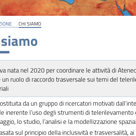
ZIONE
CHI SIAMO
 siamo
tiva nata nel 2020 per coordinare le attività di At
 un ruolo di raccordo trasversale sui temi del teleril
riali
ostituita da un gruppo di ricercatori motivati dall’int
le inerente l’uso degli strumenti di telerilevamento e
ggio, lo studio, l’analisi e la modellizzazione spazia
asata sul principio della inclusività e trasversalità,