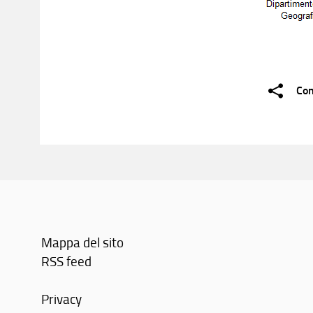
Con
Mappa del sito
RSS feed
Privacy